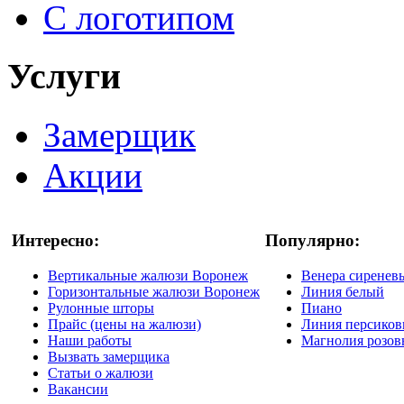
С логотипом
Услуги
Замерщик
Акции
Интересно:
Популярно:
Вертикальные жалюзи Воронеж
Венера сиренев
Горизонтальные жалюзи Воронеж
Линия белый
Рулонные шторы
Пиано
Прайс (цены на жалюзи)
Линия персико
Наши работы
Магнолия розо
Вызвать замерщика
Статьи о жалюзи
Вакансии