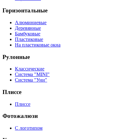
Горизонтальные
Алюминиевые
Деревянные
Бамбуковые
Пластиковые
На пластиковые окна
Рулонные
Классические
Система "MINI"
Система "Уни"
Плиссе
Плиссе
Фотожалюзи
С логотипом