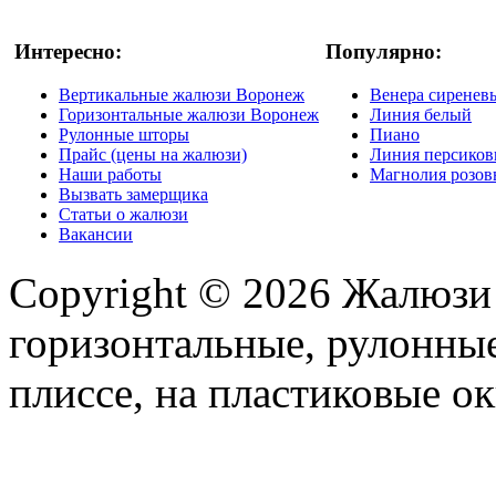
Интересно:
Популярно:
Вертикальные жалюзи Воронеж
Венера сиренев
Горизонтальные жалюзи Воронеж
Линия белый
Рулонные шторы
Пиано
Прайс (цены на жалюзи)
Линия персико
Наши работы
Магнолия розо
Вызвать замерщика
Статьи о жалюзи
Вакансии
Copyright © 2026 Жалюзи
горизонтальные, рулонные
плиссе, на пластиковые ок