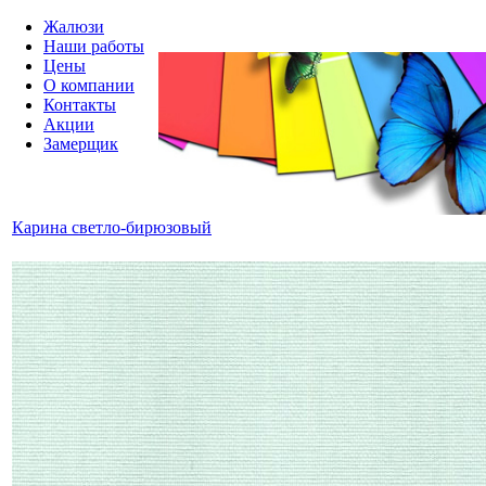
Жалюзи
Наши работы
Цены
О компании
Контакты
Акции
Замерщик
Карина светло-бирюзовый