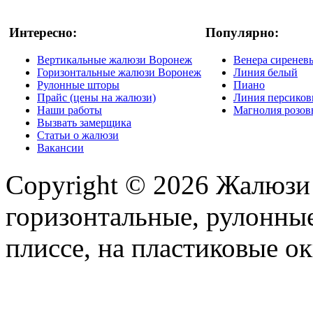
Интересно:
Популярно:
Вертикальные жалюзи Воронеж
Венера сиренев
Горизонтальные жалюзи Воронеж
Линия белый
Рулонные шторы
Пиано
Прайс (цены на жалюзи)
Линия персико
Наши работы
Магнолия розо
Вызвать замерщика
Статьи о жалюзи
Вакансии
Copyright © 2026 Жалюзи
горизонтальные, рулонные
плиссе, на пластиковые ок