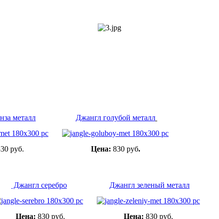
нза металл
Джангл голубой металл
30 руб.
Цена:
830 руб
.
Джангл серебро
Джангл зеленый металл
Цена:
830 руб.
Цена:
830 руб.