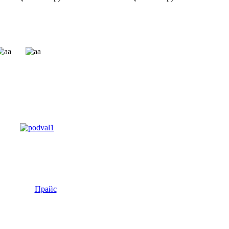
Прайс