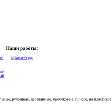
Наши работы:
ый
вый
вый
ьные, рулонные, деревянные, бамбуковые, плиссе, на пластиков