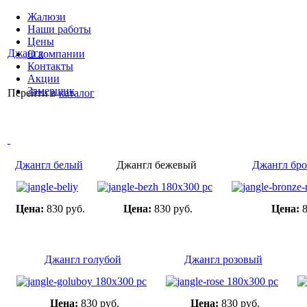
Жалюзи
Наши работы
Цены
Джангл
О компании
Контакты
Акции
Замерщик
Перейти в
каталог
Джангл белый
Джангл бежевый
Джангл бро
Цена:
830 руб.
Цена:
830 руб.
Цена:
8
Джангл голубой
Джангл розовый
Цена:
830 руб.
Цена:
830 руб.