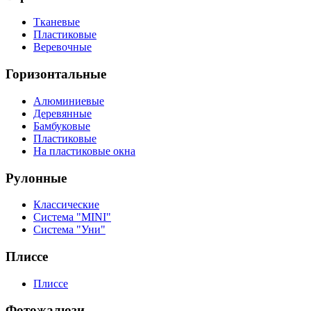
Тканевые
Пластиковые
Веревочные
Горизонтальные
Алюминиевые
Деревянные
Бамбуковые
Пластиковые
На пластиковые окна
Рулонные
Классические
Система "MINI"
Система "Уни"
Плиссе
Плиссе
Фотожалюзи