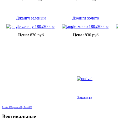
Джангл зеленый
Джангл золото
Цена:
830 руб.
Цена:
830 руб.
Заказать
Joomla SEO powered by JoomSEF
Вертикальные