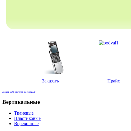
Заказать
Прайс
Joomla SEO powered by JoomSEF
Вертикальные
Тканевые
Пластиковые
Веревочные