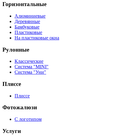
Горизонтальные
Алюминиевые
Деревянные
Бамбуковые
Пластиковые
На пластиковые окна
Рулонные
Классические
Система "MINI"
Система "Уни"
Плиссе
Плиссе
Фотожалюзи
С логотипом
Услуги