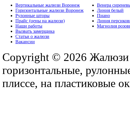
Вертикальные жалюзи Воронеж
Венера сиренев
Горизонтальные жалюзи Воронеж
Линия белый
Рулонные шторы
Пиано
Прайс (цены на жалюзи)
Линия персико
Наши работы
Магнолия розо
Вызвать замерщика
Статьи о жалюзи
Вакансии
Copyright © 2026 Жалюзи
горизонтальные, рулонные
плиссе, на пластиковые ок