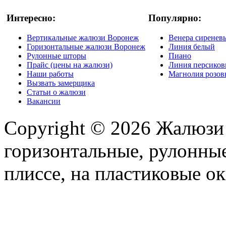
Интересно:
Популярно:
Вертикальные жалюзи Воронеж
Венера сиренев
Горизонтальные жалюзи Воронеж
Линия белый
Рулонные шторы
Пиано
Прайс (цены на жалюзи)
Линия персико
Наши работы
Магнолия розо
Вызвать замерщика
Статьи о жалюзи
Вакансии
Copyright © 2026 Жалюзи
горизонтальные, рулонные
плиссе, на пластиковые ок