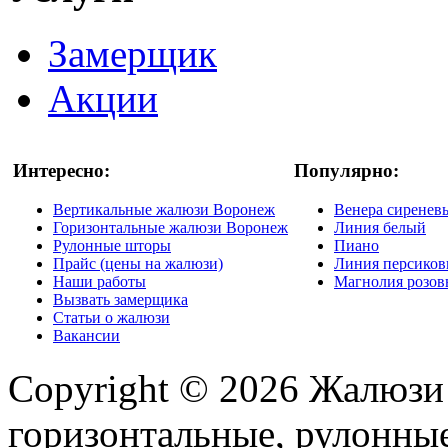
Замерщик
Акции
Интересно:
Популярно:
Вертикальные жалюзи Воронеж
Венера сиренев
Горизонтальные жалюзи Воронеж
Линия белый
Рулонные шторы
Пиано
Прайс (цены на жалюзи)
Линия персико
Наши работы
Магнолия розо
Вызвать замерщика
Статьи о жалюзи
Вакансии
Copyright © 2026 Жалюзи
горизонтальные, рулонные