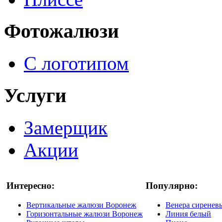
Фотожалюзи
С логотипом
Услуги
Замерщик
Акции
Интересно:
Популярно:
Вертикальные жалюзи Воронеж
Венера сиренев
Горизонтальные жалюзи Воронеж
Линия белый