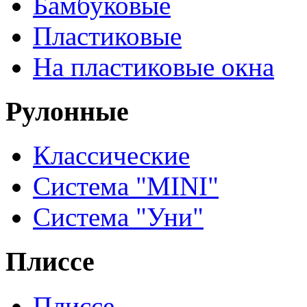
Бамбуковые
Пластиковые
На пластиковые окна
Рулонные
Классические
Система "MINI"
Система "Уни"
Плиссе
Плиссе