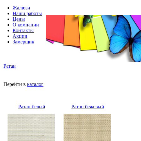
Жалюзи
Наши работы
Цены
О компании
Контакты
Акции
Замерщик
Ратан
Перейти в
каталог
Ратан белый
Ратан бежевый