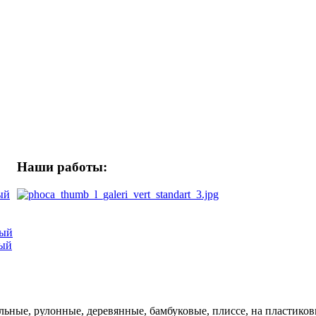
Наши работы:
ый
вый
вый
ьные, рулонные, деревянные, бамбуковые, плиссе, на пластиков