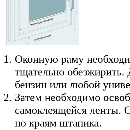
Оконную раму необходи
тщательно обезжирить. 
бензин или любой униве
Затем необходимо осво
самоклеящейся ленты. О
по краям штапика.