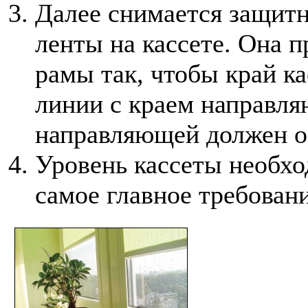
Далее снимается защит
ленты на кассете. Она п
рамы так, чтобы край к
линии с краем направля
направляющей должен об
Уровень кассеты необхо
самое главное требован