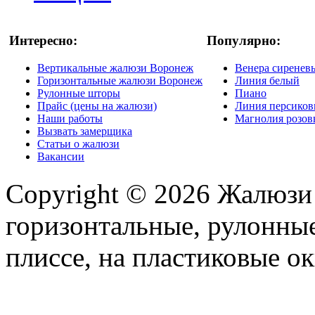
Интересно:
Популярно:
Вертикальные жалюзи Воронеж
Венера сиренев
Горизонтальные жалюзи Воронеж
Линия белый
Рулонные шторы
Пиано
Прайс (цены на жалюзи)
Линия персико
Наши работы
Магнолия розо
Вызвать замерщика
Статьи о жалюзи
Вакансии
Copyright © 2026 Жалюзи
горизонтальные, рулонные
плиссе, на пластиковые ок