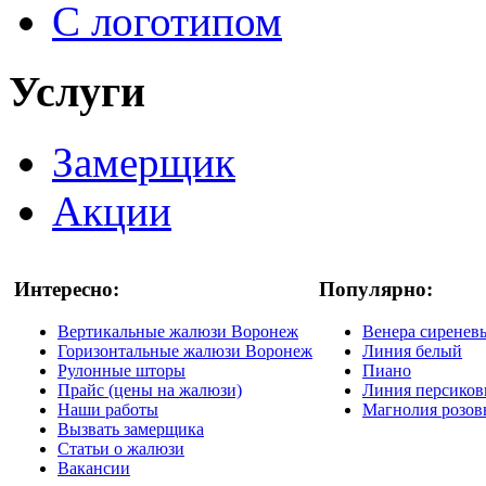
С логотипом
Услуги
Замерщик
Акции
Интересно:
Популярно:
Вертикальные жалюзи Воронеж
Венера сиренев
Горизонтальные жалюзи Воронеж
Линия белый
Рулонные шторы
Пиано
Прайс (цены на жалюзи)
Линия персико
Наши работы
Магнолия розо
Вызвать замерщика
Статьи о жалюзи
Вакансии