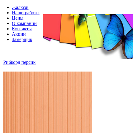
Жалюзи
Наши работы
Цены
О компании
Контакты
Акции
Замерщик
Рибкорд персик