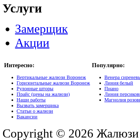
Услуги
Замерщик
Акции
Интересно:
Популярно:
Вертикальные жалюзи Воронеж
Венера сиренев
Горизонтальные жалюзи Воронеж
Линия белый
Рулонные шторы
Пиано
Прайс (цены на жалюзи)
Линия персико
Наши работы
Магнолия розо
Вызвать замерщика
Статьи о жалюзи
Вакансии
Copyright © 2026 Жалюзи