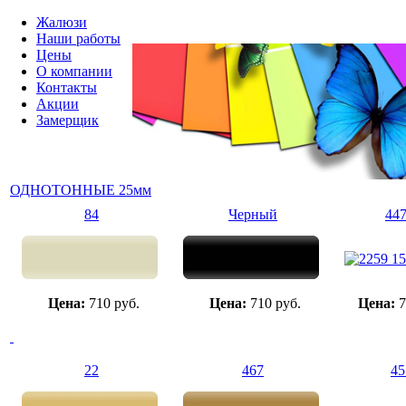
Жалюзи
Наши работы
Цены
О компании
Контакты
Акции
Замерщик
ОДНОТОННЫЕ 25мм
84
Черный
44
Цена:
710 руб.
Цена:
710 руб.
Цена:
7
22
467
45