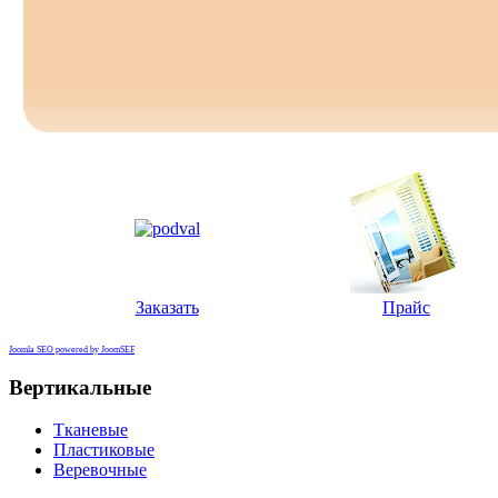
Заказать
Прайс
Joomla SEO powered by JoomSEF
Вертикальные
Тканевые
Пластиковые
Веревочные