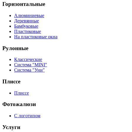
Горизонтальные
Алюминиевые
Деревянные
Бамбуковые
Пластиковые
На пластиковые окна
Рулонные
Классические
Система "MINI"
Система "Уни"
Плиссе
Плиссе
Фотожалюзи
С логотипом
Услуги