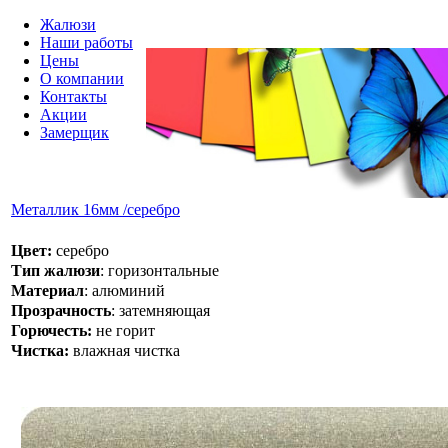
Жалюзи
Наши работы
Цены
О компании
Контакты
Акции
Замерщик
Металлик 16мм /серебро
Цвет:
серебро
Тип жалюзи
: горизонтальные
Материал
: алюминий
Прозрачность
: затемняющая
Горючесть:
не горит
Чистка:
влажная чистка