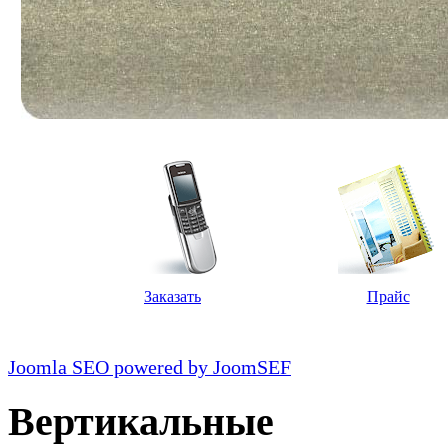
Заказать
Прайс
Joomla SEO powered by JoomSEF
Вертикальные