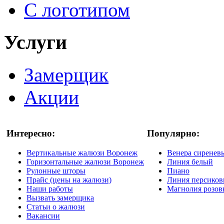
С логотипом
Услуги
Замерщик
Акции
Интересно:
Популярно:
Вертикальные жалюзи Воронеж
Венера сиренев
Горизонтальные жалюзи Воронеж
Линия белый
Рулонные шторы
Пиано
Прайс (цены на жалюзи)
Линия персико
Наши работы
Магнолия розо
Вызвать замерщика
Статьи о жалюзи
Вакансии