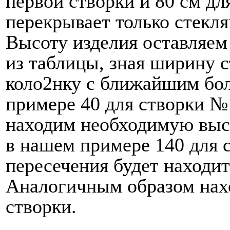
первой створки и 80 см для
перекрывает только стекля
Высоту изделия оставляем
из таблицы, зная ширину 
коло2нку с ближайшим бо
примере 40 для створки №
находим необходимую высо
в нашем примере 140 для 
пересечения будет находит
Аналогичным образом нах
створки.