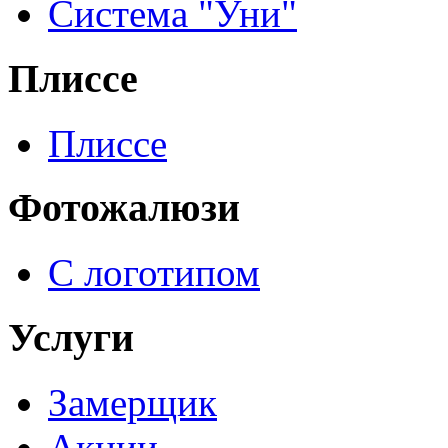
Система "Уни"
Плиссе
Плиссе
Фотожалюзи
С логотипом
Услуги
Замерщик
Акции