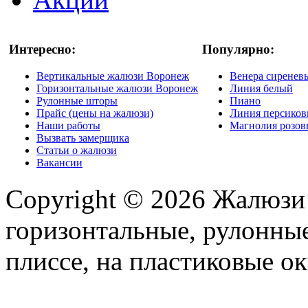
Интересно:
Популярно:
Вертикальные жалюзи Воронеж
Венера сиренев
Горизонтальные жалюзи Воронеж
Линия белый
Рулонные шторы
Пиано
Прайс (цены на жалюзи)
Линия персико
Наши работы
Магнолия розо
Вызвать замерщика
Статьи о жалюзи
Вакансии
Copyright © 2026 Жалюзи
горизонтальные, рулонные
плиссе, на пластиковые ок