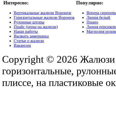
Интересно:
Популярно:
Вертикальные жалюзи Воронеж
Венера сиренев
Горизонтальные жалюзи Воронеж
Линия белый
Рулонные шторы
Пиано
Прайс (цены на жалюзи)
Линия персико
Наши работы
Магнолия розо
Вызвать замерщика
Статьи о жалюзи
Вакансии
Copyright © 2026 Жалюзи
горизонтальные, рулонные
плиссе, на пластиковые ок